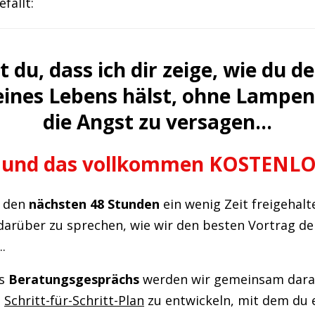
fällt:
 du, dass ich dir zeige, wie du d
eines Lebens hälst, ohne Lampen
die Angst zu versagen…
.. und das vollkommen KOSTENLO
n den
nächsten 48 Stunden
ein wenig Zeit freigehal
 darüber zu sprechen, wie wir den besten Vortrag de
.
es
Beratungsgesprächs
werden wir gemeinsam dar
n
Schritt-für-Schritt-Plan
zu entwickeln, mit dem du 