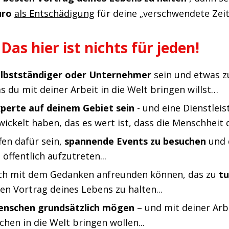
Euro
als
Entschädigung
für deine „verschwendete Zei
Das hier ist nichts für jeden!
lbstständiger oder Unternehmer
sein und etwas z
s du mit deiner Arbeit in die Welt bringen willst…
perte auf deinem Gebiet sein
- und eine Dienstleis
ickelt haben, das es wert ist, dass die Menschheit
en dafür sein,
spannende Events zu besuchen
und 
 öffentlich aufzutreten...
ch mit dem Gedanken anfreunden können, das zu
t
n Vortrag deines Lebens zu halten...
nschen grundsätzlich mögen
– und mit deiner Arb
chen in die Welt bringen wollen...